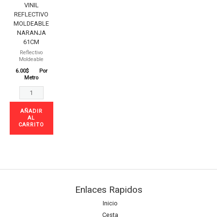
cantidad
VINIL
REFLECTIVO
MOLDEABLE
NARANJA
61CM
Reflectivo
Moldeable
6.00
$
Por
Metro
AÑADIR
AL
CARRITO
Enlaces Rapidos
Inicio
Cesta