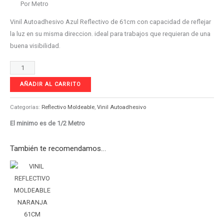
Por Metro
Vinil Autoadhesivo Azul Reflectivo de 61cm con capacidad de reflejar
la luz en su misma direccion. ideal para trabajos que requieran de una
buena visibilidad.
AÑADIR AL CARRITO
Categorías:
Reflectivo Moldeable
,
Vinil Autoadhesivo
El minimo es de 1/2 Metro
También te recomendamos…
VINIL
REFLECTIVO
MOLDEABLE
NARANJA
61CM