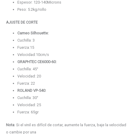
Espesor: 120-140Microns
Peso: 5.2kg/rollo
AJUSTE DE CORTE
Cameo Silhouette:
Cuchilla: 3
Fuerza:15
Velocidad:10cm/s
GRAPHTEC CE6000-60:
Cuchilla: 45°
Velocidad: 20
Fuerza: 22
ROLAND VP-540:
Cuchilla: 30°
Velocidad: 25
Fuerza: 65gr
Nota
: Si el vinil es difícil de cortar, aumente la fuerza, baje la velocidad
o cambie por una