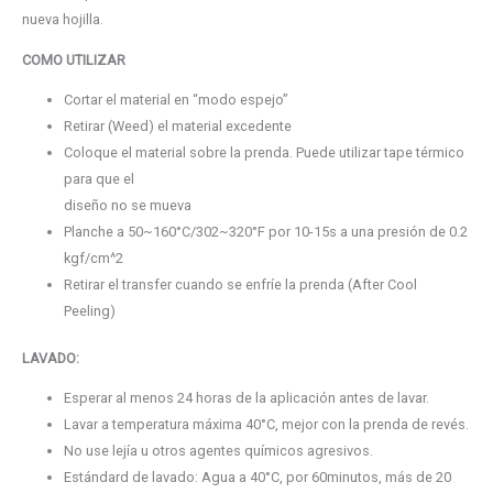
nueva hojilla.
COMO UTILIZAR
Cortar el material en “modo espejo”
Retirar (Weed) el material excedente
Coloque el material sobre la prenda. Puede utilizar tape térmico
para que el
diseño no se mueva
Planche a 50~160°C/302~320°F por 10-15s a una presión de 0.2
kgf/cm^2
Retirar el transfer cuando se enfríe la prenda (After Cool
Peeling)
LAVADO:
Esperar al menos 24 horas de la aplicación antes de lavar.
Lavar a temperatura máxima 40°C, mejor con la prenda de revés.
No use lejía u otros agentes químicos agresivos.
Estándard de lavado: Agua a 40°C, por 60minutos, más de 20