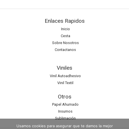
Enlaces Rapidos
Inicio
Cesta
Sobre Nosotros
Contactanos
Viniles
Vinil Autoadhesivo
Vinil Textil
Otros
Papel Ahumado
Insumos
Sublimación
Usamos cookies para asegurar que te damos la mejor