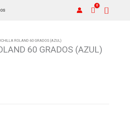
Busca
ROS
UCHILLA ROLAND 60 GRADOS (AZUL)
OLAND 60 GRADOS (AZUL)