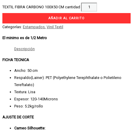
TEXTIL FIBRA CARBONO 100X50 CM cantidad
AÑADIR AL CARRITO
Categorías:
Estampados
,
Vinil Textil
El minimo es de 1/2 Metro
Descripción
FICHA TECNICA
Ancho: 50 cm
Respaldo(Lainer): PET (Polyethylene Terephthalate o Polietileno
Tereftalato)
Textura: Lisa
Espesor: 120-140Microns
Peso: 5.2kg/rollo
AJUSTE DE CORTE
Cameo Silhouette: