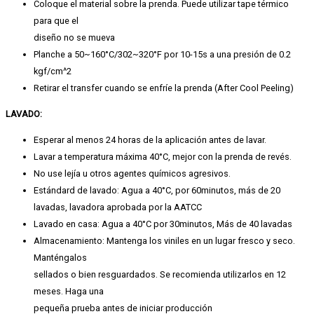
Coloque el material sobre la prenda. Puede utilizar tape térmico
para que el
diseño no se mueva
Planche a 50~160°C/302~320°F por 10-15s a una presión de 0.2
kgf/cm^2
Retirar el transfer cuando se enfríe la prenda (After Cool Peeling)
LAVADO:
Esperar al menos 24 horas de la aplicación antes de lavar.
Lavar a temperatura máxima 40°C, mejor con la prenda de revés.
No use lejía u otros agentes químicos agresivos.
Estándard de lavado: Agua a 40°C, por 60minutos, más de 20
lavadas, lavadora aprobada por la AATCC
Lavado en casa: Agua a 40°C por 30minutos, Más de 40 lavadas
Almacenamiento: Mantenga los viniles en un lugar fresco y seco.
Manténgalos
sellados o bien resguardados. Se recomienda utilizarlos en 12
meses. Haga una
pequeña prueba antes de iniciar producción