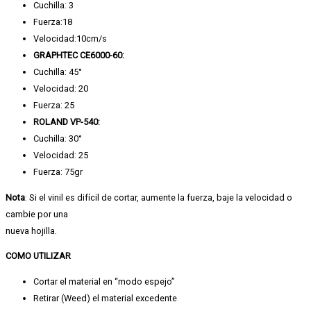
Cuchilla: 3
Fuerza:18
Velocidad:10cm/s
GRAPHTEC CE6000-60:
Cuchilla: 45°
Velocidad: 20
Fuerza: 25
ROLAND VP-540:
Cuchilla: 30°
Velocidad: 25
Fuerza: 75gr
Nota
: Si el vinil es difícil de cortar, aumente la fuerza, baje la velocidad o
cambie por una
nueva hojilla.
COMO UTILIZAR
Cortar el material en “modo espejo”
Retirar (Weed) el material excedente