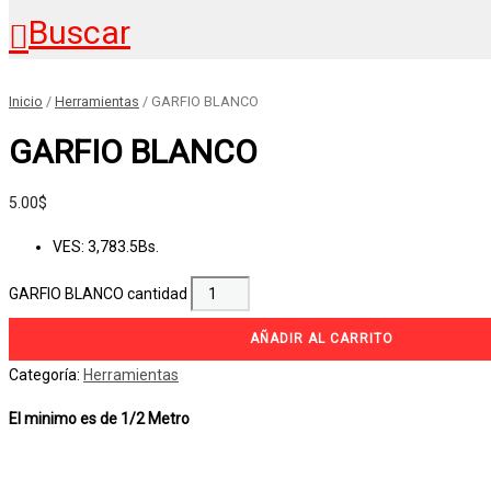
Buscar
Inicio
/
Herramientas
/ GARFIO BLANCO
GARFIO BLANCO
5.00
$
VES
:
3,783.5Bs.
GARFIO BLANCO cantidad
AÑADIR AL CARRITO
Categoría:
Herramientas
El minimo es de 1/2 Metro