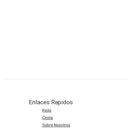
TAPETE 
TAPETE 
Enlaces Rapidos
Inicio
Cesta
Sobre Nosotros