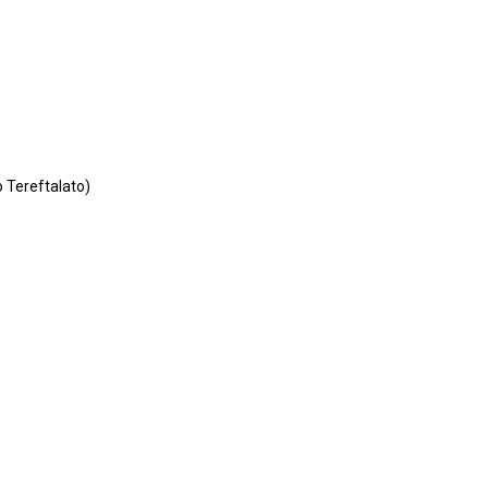
o Tereftalato)