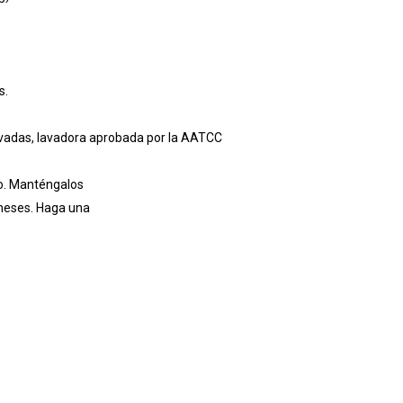
s.
avadas, lavadora aprobada por la AATCC
co. Manténgalos
 meses. Haga una