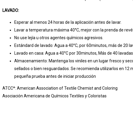
LAVADO:
Esperar al menos 24 horas de la aplicación antes de lavar.
Lavar a temperatura máxima 40°C, mejor con la prenda de revé
No use lejía u otros agentes químicos agresivos.
Estándard de lavado: Agua a 40°C, por 60minutos, más de 20 l
Lavado en casa: Agua a 40°C por 30minutos, Más de 40 lavadas
Almacenamiento: Mantenga los viniles en un lugar fresco y se
sellados o bien resguardados. Se recomienda utilizarlos en 12
pequeña prueba antes de iniciar producción
ATCC*: American Association of Textile Chemist and Coloring
Asociación Americana de Químicos Textiles y Coloristas