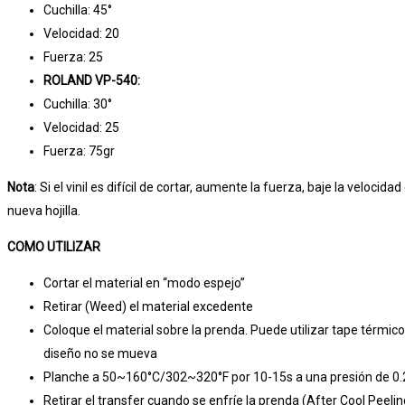
Cuchilla: 45°
Velocidad: 20
Fuerza: 25
ROLAND VP-540:
Cuchilla: 30°
Velocidad: 25
Fuerza: 75gr
Nota
: Si el vinil es difícil de cortar, aumente la fuerza, baje la velocid
nueva hojilla.
COMO UTILIZAR
Cortar el material en “modo espejo”
Retirar (Weed) el material excedente
Coloque el material sobre la prenda. Puede utilizar tape térmico
diseño no se mueva
Planche a 50~160°C/302~320°F por 10-15s a una presión de 0
Retirar el transfer cuando se enfríe la prenda (After Cool Peelin