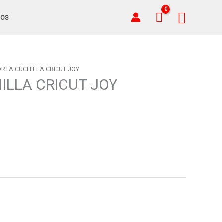
Busca
ROS
ORTA CUCHILLA CRICUT JOY
ILLA CRICUT JOY