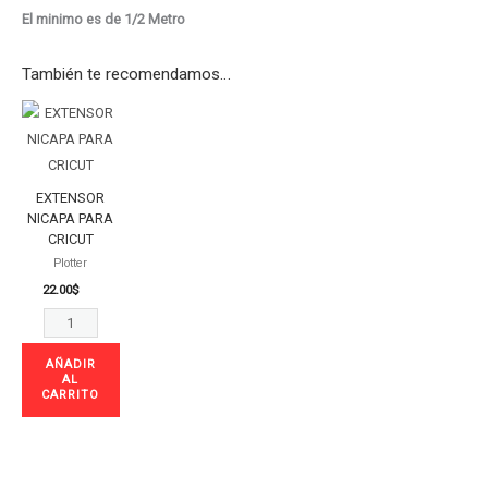
El minimo es de 1/2 Metro
También te recomendamos…
EXTENSOR
NICAPA
PARA
CRICUT
EXTENSOR
cantidad
NICAPA PARA
CRICUT
Plotter
22.00
$
AÑADIR
AL
CARRITO