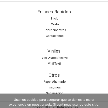
Enlaces Rapidos
Inicio
Cesta
Sobre Nosotros
Contactanos
Viniles
Vinil Autoadhesivo
Vinil Textil
Otros
Papel Ahumado
Insumos
Sublimación
Usamos cookies para asegurar que te damos la mejor
experiencia en nuestra web. Si continúas usando este sitio,
Copyright © 2026 Rotulados Jas