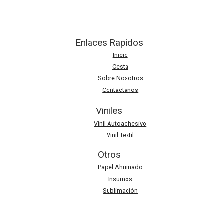
AÑADIR AL CARRITO
Enlaces Rapidos
Inicio
Cesta
Sobre Nosotros
Contactanos
Viniles
Vinil Autoadhesivo
Vinil Textil
Otros
Papel Ahumado
Insumos
Sublimación