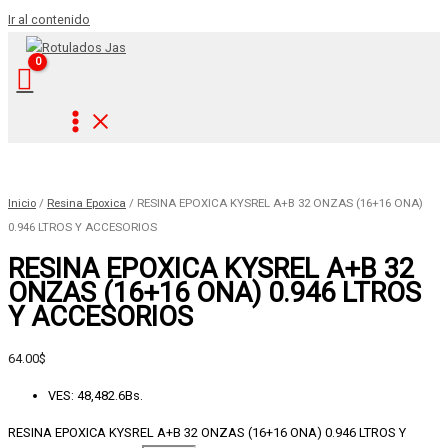
Ir al contenido
Inicio
/
Resina Epoxica
/ RESINA EPOXICA KYSREL A+B 32 ONZAS (16+16 ONA)
0.946 LTROS Y ACCESORIOS
RESINA EPOXICA KYSREL A+B 32
ONZAS (16+16 ONA) 0.946 LTROS
Y ACCESORIOS
64.00
$
VES
:
48,482.6Bs.
RESINA EPOXICA KYSREL A+B 32 ONZAS (16+16 ONA) 0.946 LTROS Y