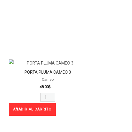
PORTA
PLUMA
PORTA PLUMA CAMEO 3
CAMEO
Cameo
3
48.00
$
cantidad
AÑADIR AL CARRITO