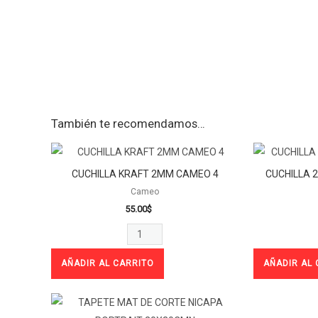
También te recomendamos…
CUCHILLA
KRAFT
CUCHILLA KRAFT 2MM CAMEO 4
CUCHILLA 
2MM
Cameo
CAMEO
55.00
$
4
cantidad
AÑADIR AL CARRITO
AÑADIR AL 
TAPETE