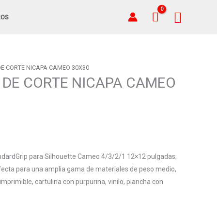
Busca
ROS
DE CORTE NICAPA CAMEO 30X30
 DE CORTE NICAPA CAMEO
ndardGrip para Silhouette Cameo 4/3/2/1 12×12 pulgadas;
fecta para una amplia gama de materiales de peso medio,
 imprimible, cartulina con purpurina, vinilo, plancha con