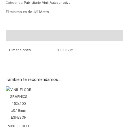
Categorías:
Publicitario
,
Vinil Autoadhesivo
El minimo es de 1/2 Metro
Información adicional
Dimensiones
1.0 × 1.37 m
También te recomendamos…
VINIL
FLOOR
GRAPHICS
152x100
x0.18mm
ESPESOR
VINIL FLOOR