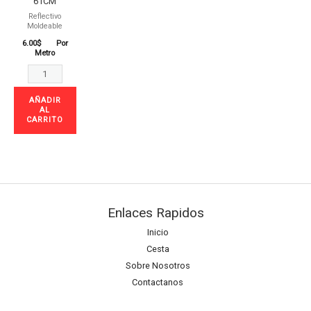
61CM
Reflectivo
Moldeable
6.00
$
Por
Metro
AÑADIR
AL
CARRITO
Enlaces Rapidos
Inicio
Cesta
Sobre Nosotros
Contactanos