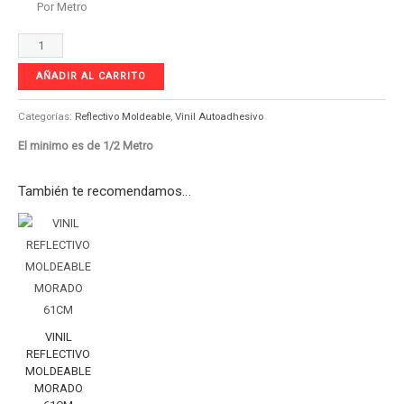
Por Metro
AÑADIR AL CARRITO
Categorías:
Reflectivo Moldeable
,
Vinil Autoadhesivo
El minimo es de 1/2 Metro
También te recomendamos…
VINIL
REFLECTIVO
MOLDEABLE
MORADO
61CM
cantidad
VINIL
REFLECTIVO
MOLDEABLE
MORADO