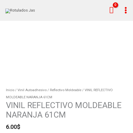
Ir
al
contenido
VINIL
REFLECTIVO
MOLDEABLE
NARANJA
61CM
cantidad
Inicio
/
Vinil Autoadhesivo
/
Reflectivo Moldeable
/ VINIL REFLECTIVO
MOLDEABLE NARANJA 61CM
VINIL REFLECTIVO MOLDEABLE
NARANJA 61CM
6.00
$