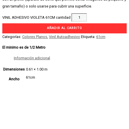
gran tamaño) o solo usarse para cubrir una superficie.
VINIL ADHESIVO VIOLETA 61CM cantidad
AÑADIR AL CARRITO
Categorías:
Colores Planos
,
Vinil Autoadhesivo
Etiqueta:
61cm
El minimo es de 1/2 Metro
Información adicional
Dimensiones
0.61 × 1.00 m
61cm
Ancho
VINIL ADHESIVO
MORADO 61CM