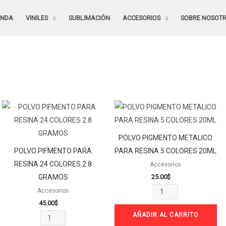
ENDA
VINILES
SUBLIMACIÓN
ACCESORIOS
SOBRE NOSOT
POLVO
POLVO
PIFMENTO
PIGMENTO
PARA
METALICO
POLVO PIGMENTO METALICO
RESINA
PARA
POLVO PIFMENTO PARA
PARA RESINA 5 COLORES 20ML
24
RESINA
RESINA 24 COLORES 2.8
Accesorios
COLORES
5
25.00
$
GRAMOS
2.8
COLORES
Accesorios
GRAMOS
20ML
45.00
$
cantidad
cantidad
AÑADIR AL CARRITO