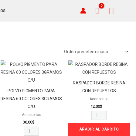
Busca
ROS
POLVO
RASPADOR
PIGMENTO
BORDE
PARA
RESINA
RASPADOR BORDE RESINA
RESINA
CON
POLVO PIGMENTO PARA
CON REPUESTOS
60
REPUESTOS
RESINA 60 COLORES 3GRAMOS
Accesorios
COLORES
cantidad
12.00
$
C/U
3GRAMOS
Accesorios
C/U
36.00
$
cantidad
AÑADIR AL CARRITO