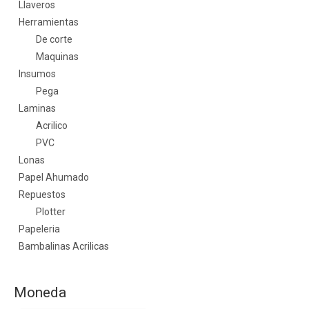
Llaveros
Herramientas
De corte
Maquinas
Insumos
Pega
Laminas
Acrilico
PVC
Lonas
Papel Ahumado
Repuestos
Plotter
Papeleria
Bambalinas Acrilicas
Moneda