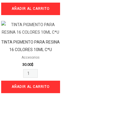
AÑADIR AL CARRITO
TINTA
PIGMENTO
PARA
TINTA PIGMENTO PARA RESINA
RESINA
16 COLORES 10ML C*U
16
Accesorios
COLORES
30.00
$
10ML
C*U
cantidad
AÑADIR AL CARRITO