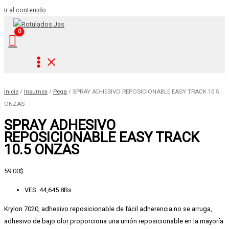
Ir al contenido
Inicio
/
Insumos
/
Pega
/ SPRAY ADHESIVO REPOSICIONABLE EASY TRACK 10.5
ONZAS
SPRAY ADHESIVO
REPOSICIONABLE EASY TRACK
10.5 ONZAS
59.00
$
VES
:
44,645.8Bs.
Krylon 7020, adhesivo reposicionable de fácil adherencia no se arruga,
adhesivo de bajo olor proporciona una unión reposicionable en la mayoría