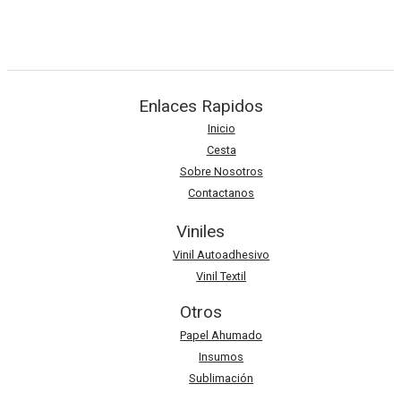
AÑADIR AL CARRITO
Enlaces Rapidos
Inicio
Cesta
Sobre Nosotros
Contactanos
Viniles
Vinil Autoadhesivo
Vinil Textil
Otros
Papel Ahumado
Insumos
Sublimación