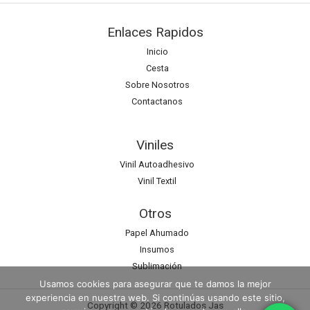
Enlaces Rapidos
Inicio
Cesta
Sobre Nosotros
Contactanos
Viniles
Vinil Autoadhesivo
Vinil Textil
Otros
Papel Ahumado
Insumos
Sublimación
Usamos cookies para asegurar que te damos la mejor
experiencia en nuestra web. Si continúas usando este sitio,
Copyright © 2026 Rotulados Jas