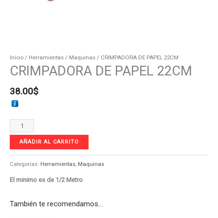
Inicio
/
Herramientas
/
Maquinas
/ CRIMPADORA DE PAPEL 22CM
CRIMPADORA DE PAPEL 22CM
38.00
$
AÑADIR AL CARRITO
Categorías:
Herramientas
,
Maquinas
El minimo es de 1/2 Metro
También te recomendamos…