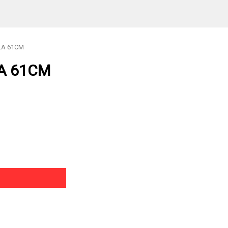
LA 61CM
A 61CM